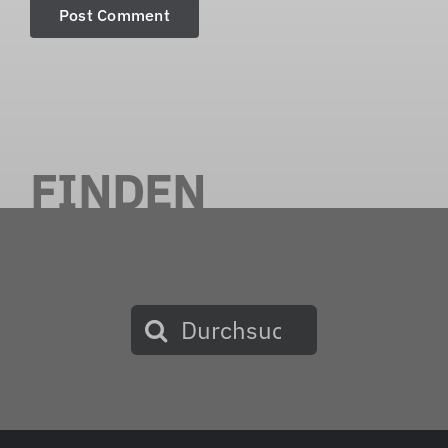
FINDEN
Suche
nach: