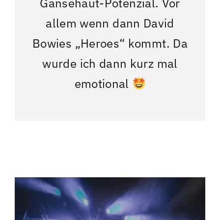
Gänsehaut-Potenzial. Vor
allem wenn dann David
Bowies „Heroes“ kommt. Da
wurde ich dann kurz mal
emotional