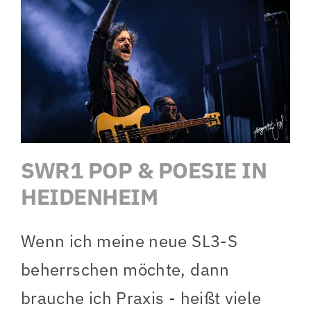
SWR1 POP & POESIE IN
HEIDENHEIM
Wenn ich meine neue SL3-S
beherrschen möchte, dann
brauche ich Praxis - heißt viele