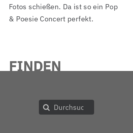
Fotos schießen. Da ist so ein Pop
& Poesie Concert perfekt.
FINDEN
Suche
nach: