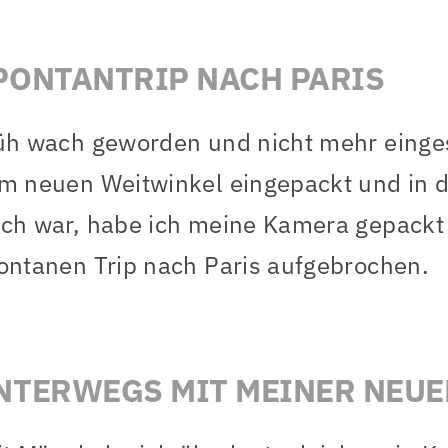
PONTANTRIP NACH PARIS
üh wach geworden und nicht mehr einges
m neuen Weitwinkel eingepackt und in de
ch war, habe ich meine Kamera gepackt
ontanen Trip nach Paris aufgebrochen.
NTERWEGS MIT MEINER NEUE