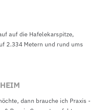
uf auf die Hafelekarspitze,
auf 2.334 Metern und rund ums
NHEIM
chte, dann brauche ich Praxis -