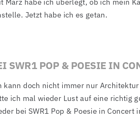
it März habe ich überlegt, ob ich mein 
stelle. Jetzt habe ich es getan.
EI SWR1 POP & POESIE IN CO
h kann doch nicht immer nur Architektu
tte ich mal wieder Lust auf eine richtig
eder bei SWR1 Pop & Poesie in Concert in