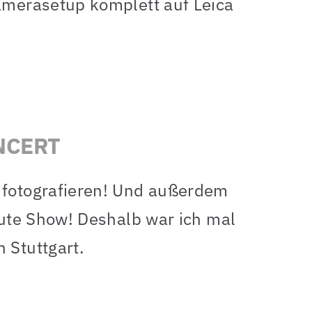
Kamerasetup komplett auf Leica
NCERT
r fotografieren! Und außerdem
 gute Show! Deshalb war ich mal
 Stuttgart.