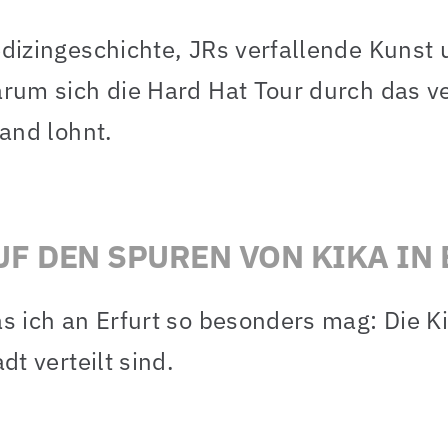
dizingeschichte, JRs verfallende Kunst u
rum sich die Hard Hat Tour durch das v
land lohnt.
UF DEN SPUREN VON KIKA IN
s ich an Erfurt so besonders mag: Die Ki
dt verteilt sind.