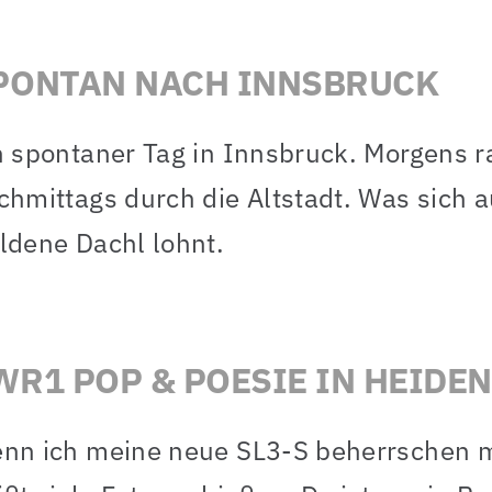
PONTAN NACH INNSBRUCK
n spontaner Tag in Innsbruck. Morgens ra
chmittags durch die Altstadt. Was sich 
ldene Dachl lohnt.
WR1 POP & POESIE IN HEIDE
nn ich meine neue SL3-S beherrschen mö