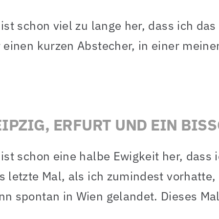
 ist schon viel zu lange her, dass ich das
r einen kurzen Abstecher, in einer meine
EIPZIG, ERFURT UND EIN BI
 ist schon eine halbe Ewigkeit her, dass 
s letzte Mal, als ich zumindest vorhatte,
nn spontan in Wien gelandet. Dieses Mal