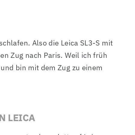
chlafen. Also die Leica SL3-S mit
n Zug nach Paris. Weil ich früh
 und bin mit dem Zug zu einem
N LEICA