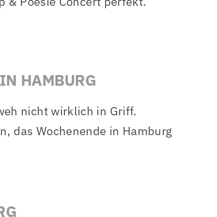
op & Poesie Concert perfekt.
 IN HAMBURG
 nicht wirklich in Griff.
en, das Wochenende in Hamburg
RG