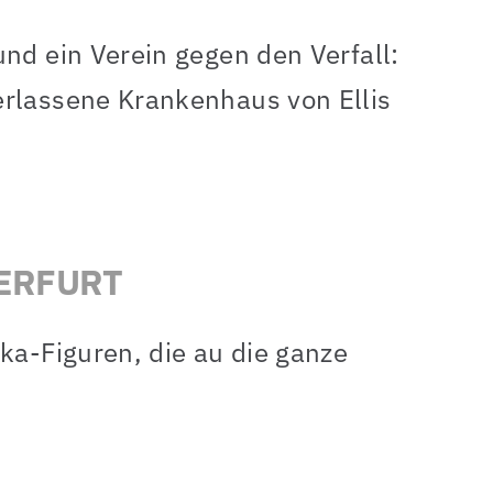
nd ein Verein gegen den Verfall:
erlassene Krankenhaus von Ellis
 ERFURT
ka-Figuren, die au die ganze