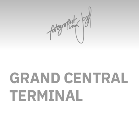
Zum
Inhalt
springen
GRAND CENTRAL
TERMINAL