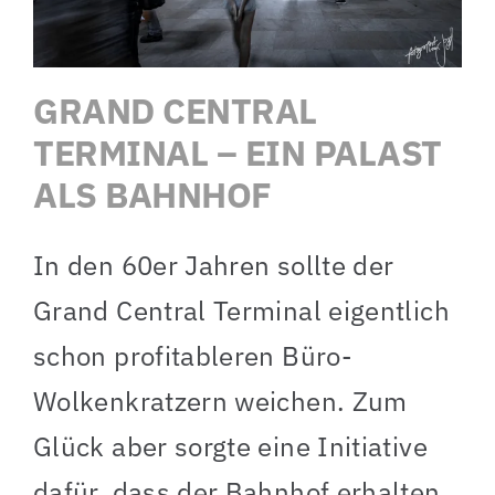
GRAND CENTRAL
TERMINAL – EIN PALAST
ALS BAHNHOF
In den 60er Jahren sollte der
Grand Central Terminal eigentlich
schon profitableren Büro-
Wolkenkratzern weichen. Zum
Glück aber sorgte eine Initiative
dafür, dass der Bahnhof erhalten