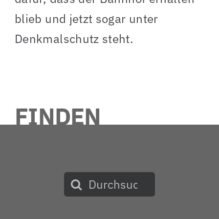
blieb und jetzt sogar unter
Denkmalschutz steht.
FINDEN
Suche
nach: