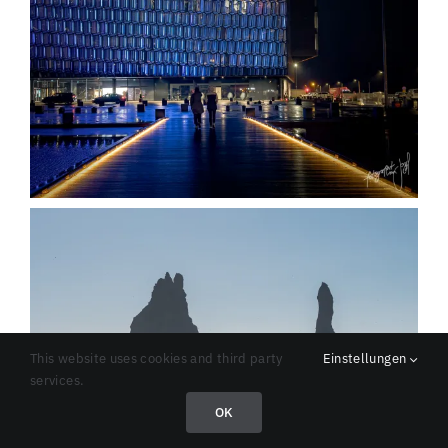
This website uses cookies and third party
Einstellungen
services.
OK