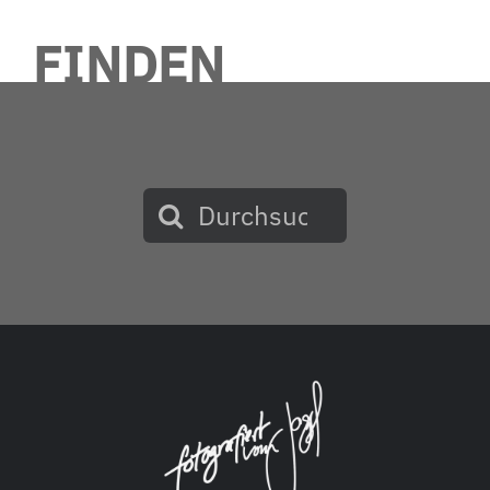
FINDEN
Suche
nach: