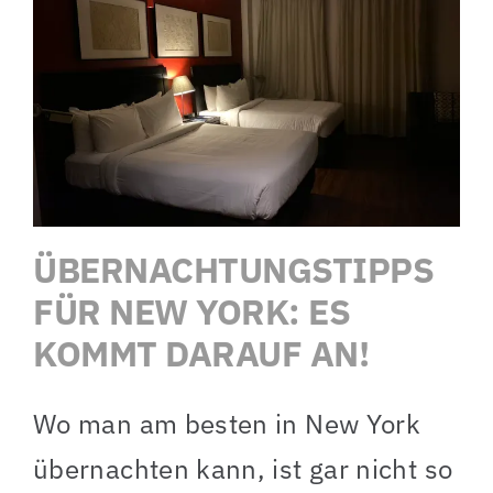
ÜBERNACHTUNGSTIPPS
FÜR NEW YORK: ES
KOMMT DARAUF AN!
Wo man am besten in New York
übernachten kann, ist gar nicht so