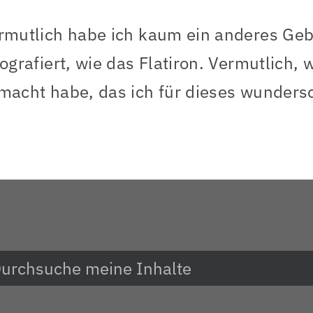
rmutlich habe ich kaum ein anderes Geb
tografiert, wie das Flatiron. Vermutlich,
macht habe, das ich für dieses wunder
e